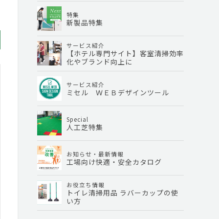
特集
新製品特集
サービス紹介
【ホテル専門サイト】客室清掃効率
化やブランド向上に
サービス紹介
ミセル ＷＥＢデザインツール
Special
人工芝特集
お知らせ・最新情報
工場向け快適・安全カタログ
お役立ち情報
トイレ清掃用品 ラバーカップの使
い方