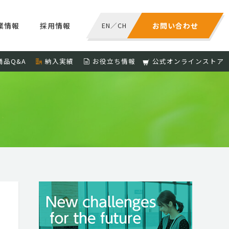
業情報
採用情報
EN
／
CH
お問い合わせ
商品Q&A
納入実績
お役立ち情報
公式オンラインストア