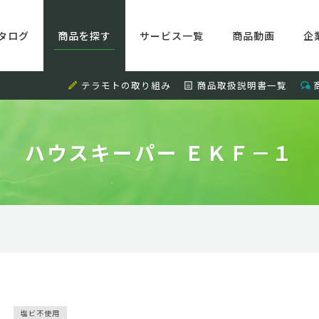
タログ
商品を探す
サービス一覧
商品動画
企
テラモトの取り組み
商品取扱説明書一覧
ハウスキーパー ＥＫＦ－１
塩ビ不使用