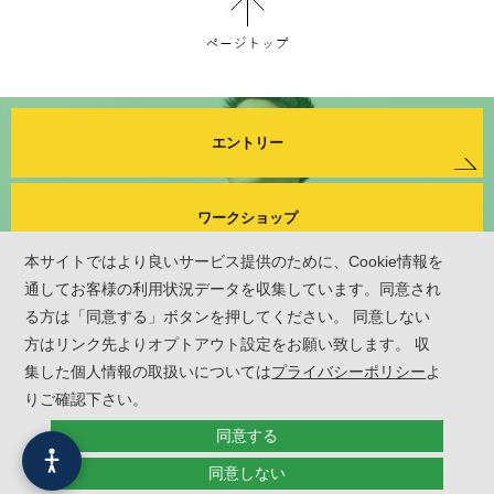
エントリー
ワークショップ
本サイトではより良いサービス提供のために、Cookie情報を
通してお客様の利用状況データを収集しています。同意され
る方は「同意する」ボタンを押してください。 同意しない
方はリンク先よりオプトアウト設定をお願い致します。 収
集した個人情報の取扱いについては
プライバシーポリシー
よ
テラモトを知る
仕事を知る
りご確認下さい。
同意する
社員を知る
採用情報
同意しない
© TERAMOTO All Rights Reserved.