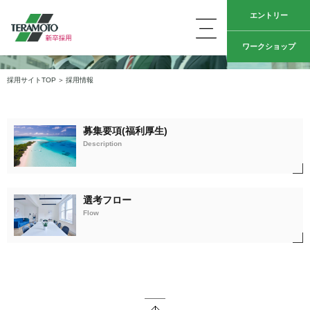
エントリー
EMPLOYMENT
採用情報
ワークショップ
採用サイトTOP
採用情報
募集要項(福利厚生)
Description
選考フロー
Flow