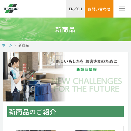
EN
／
CH
お問い合わせ
新商品
ホーム
新商品
新商品のご紹介