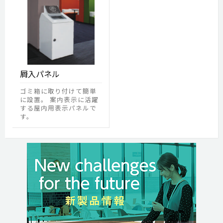
屑入パネル
ゴミ箱に取り付けて簡単
に設置。 案内表示に活躍
する屋内用表示パネルで
す。