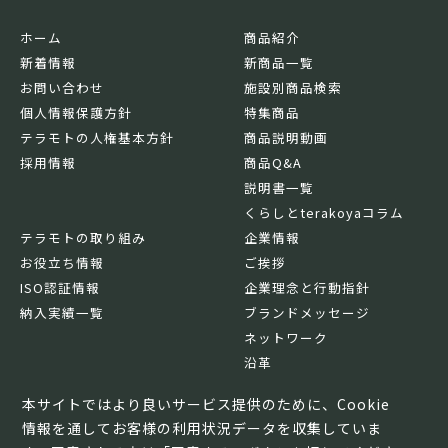
ホーム
商品紹介
新着情報
新商品一覧
お問い合わせ
施設別商品検索
個人情報保護方針
特集商品
テラモトの人権基本方針
商品説明動画
採用情報
商品Q&A
説明書一覧
くらしとterakoyaコラム
テラモトの取り組み
企業情報
お役立ち情報
ご挨拶
ISO認証情報
企業理念と行動指針
納入実績一覧
ブランドメッセージ
ネットワーク
沿革
基本情報
本サイトではより良いサービス提供のために、Cookie
情報を通してお客様の利用状況データを収集していま