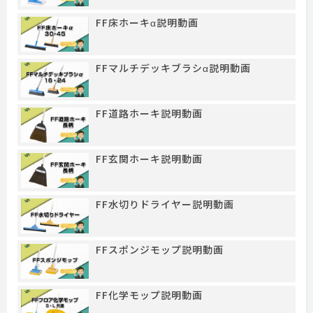
FF床ホーキα説明動画
FFマルチデッキブラシα説明動画
FF道路ホーキ説明動画
FF玄関ホーキ説明動画
FF水切りドライヤー説明動画
FFスポンジモップ説明動画
FF化学モップ説明動画