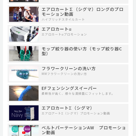
エアロカート∑（シグマ）ロングのプロ
モーション動画
ハイブリッドスタイルカート
エアロカートα
エアロカートαプロモーション
モップ絞り器の使い方（モップ絞り器C
型）
フラワークリーンの洗い方
MMフラワークリーンの洗い方
EFフェンシングスイーパー
柔軟性が高く、様々な清掃面にフィットします。
エアロカートΣ（シグマ）
エアロアートΣ（シグマ）プロモーション動画
ベルトパーテーションAW プロモーショ
ン動画