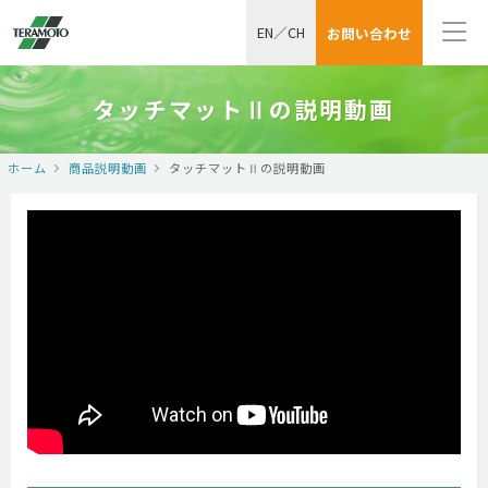
EN
／
CH
お問い合わせ
タッチマットⅡの説明動画
ホーム
商品説明動画
タッチマットⅡの説明動画