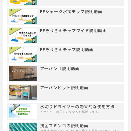
FFシャーク水拭モップ説明動画
FFぞうきんモップワイド説明動画
FFぞうきんモップ説明動画
アーバンⅡ説明動画
アーバンピット説明動画
水切りドライヤーの効果的な使用方法
ドライヤーの正しい使い方を解説します。
抗菌フミンゴの説明動画
独自構造のクッション性能と施工が簡単なジョイント式