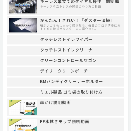
キーレス傘立てのダイヤル操作 開錠編
キーレス傘立トレスの開錠のやり方の動画
かんたん！きれい！『ダスター清掃』
細かいゴミもしっかり掃き取る、毎日のフロア清掃にお
すすめの乾拭きダスターのご紹介です。
タッチレストイレワイパー
タッチレストイレクリーナー
クリーンコントロールワゴン
デイリークリーンポーチ
BMハンディクリーナーホルダー
ミエル製品 ゴミ袋の取り付け方
傘かけ説明動画
FF水拭きモップ説明動画