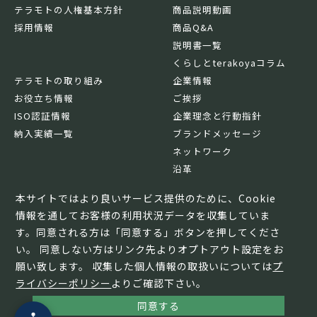
テラモトの人権基本方針
商品説明動画
採用情報
商品Q&A
説明書一覧
くらしとterakoyaコラム
テラモトの取り組み
企業情報
お役立ち情報
ご挨拶
ISO認証情報
企業理念と行動指針
納入実績一覧
ブランドメッセージ
ネットワーク
沿革
基本情報
本サイトではより良いサービス提供のために、Cookie
情報を通してお客様の利用状況データを収集していま
す。同意される方は「同意する」ボタンを押してくださ
い。 同意しない方はリンク先よりオプトアウト設定をお
願い致します。 収集した個人情報の取扱いについては
プ
ライバシーポリシー
よりご確認下さい。
同意する