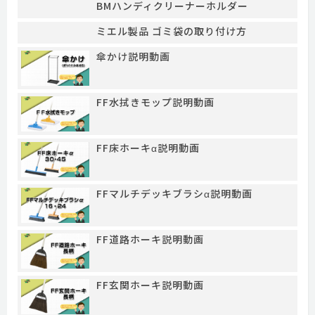
BMハンディクリーナーホルダー
ミエル製品 ゴミ袋の取り付け方
傘かけ説明動画
FF水拭きモップ説明動画
FF床ホーキα説明動画
FFマルチデッキブラシα説明動画
FF道路ホーキ説明動画
FF玄関ホーキ説明動画