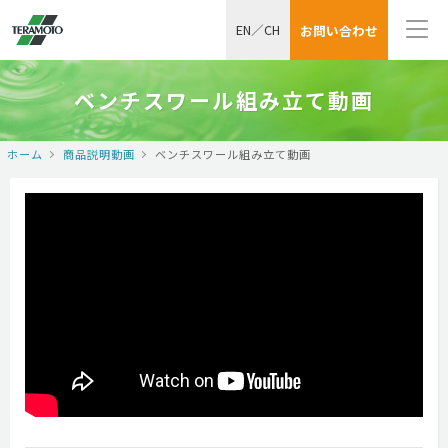
EN
／
CH
お問い合わせ
ベンチスワール組み立て動画
ホーム
商品説明動画
ベンチスワール組み立て動画