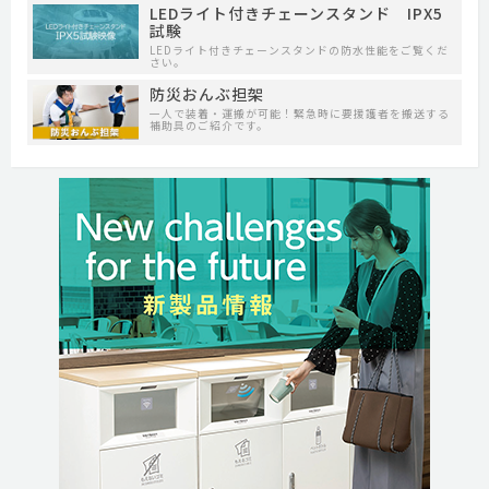
LEDライト付きチェーンスタンド IPX5
試験
LEDライト付きチェーンスタンドの防水性能をご覧くだ
さい。
防災おんぶ担架
一人で装着・運搬が可能！緊急時に要援護者を搬送する
補助具のご紹介です。