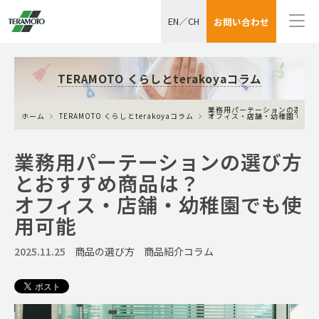
EN
／
CH
お問い合わせ
TERAMOTO くらしとterakoyaコラム
業務用パーテーションの選び方
ホーム
TERAMOTO くらしとterakoyaコラム
オフィス・店舗・幼稚園でも使
業務用パーテーションの選び方
とおすすめ商品は？
オフィス・店舗・幼稚園でも使
用可能
2025.11.25
商品の選び方
商品紹介コラム