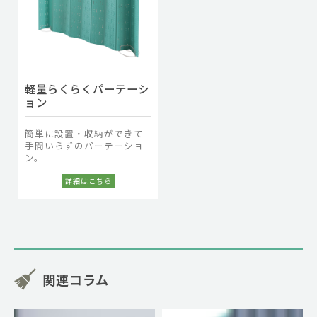
軽量らくらくパーテーシ
ョン
簡単に設置・収納ができて
手間いらずのパーテーショ
ン。
関連コラム