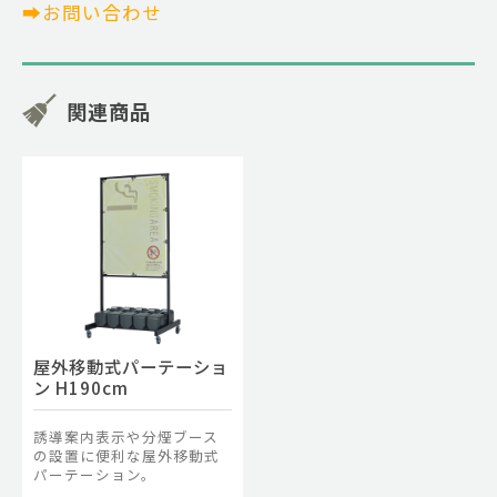
➡お問い合わせ
関連商品
屋外移動式パーテーショ
ン H190cm
誘導案内表示や分煙ブース
の設置に便利な屋外移動式
パーテーション。