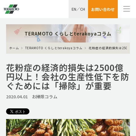
EN
／
CH
お問い合わせ
TERAMOTO くらしとterakoyaコラム
ホーム
TERAMOTO くらしとterakoyaコラム
花粉症の経済的損失は2500
花粉症の経済的損失は2500億
円以上！会社の生産性低下を防
ぐためには「掃除」が重要
2020.04.01
お掃除コラム