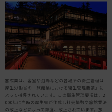
旅館業は、客室や浴場などの各場所の衛生管理は
厚生労働省の「旅館業における衛生管理要領」に
よって指導されています。この衛生管理要項は、2
000年に当時の厚生省が作成し社会情勢や旅館業法
の改正などによって都度、改正されています。旅