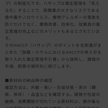
プ）の制度化です。ハサップは衛生管理を「見え
る化」することで、旅館業の大きなリスクである
食中毒やノロウイルス、食物アレルギーの事故を
防ぐだけでなく、業務改善、効率化、従業員の衛
生意識の向上などのメリットもあるとされていま
す。
そのHACCP（ハサップ）のポイントを全旅連がま
とめた「旅館・ホテルにおけるHACCPの考え方を
取り入れた衛生管理手引書」から抜粋し、調理の
手順、厨房の場所別に紹介します。
■原材料の納品時の確認
確認方法は、外観・臭い・包装状態・表示（期
限、保存）・品温などを確認する。腐敗や包装の
破損、消費期限が切れている原材料は、食中毒な