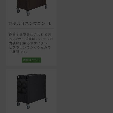
ホテルリネンワゴン L
作業する室数に合わせて選
べる2サイズ展開。ホテルの
内装に馴染みやすいグレー
とブラウンのシックなカラ
ー展開です。