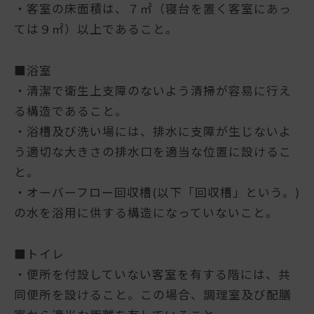
・客室の床面積は、７㎡（寝台を置く客室にあっ
ては９㎡）以上であること。
■浴室
・清潔で衛生上支障のないよう清掃が容易に行え
る構造であること。
・浴槽及び洗い場には、排水に支障が生じないよ
う適切な大きさの排水口を適当な位置に設けるこ
と。
・オーバーフロー回収槽(以下「回収槽」という。)
の水を浴用に供する構造になっていないこと。
■トイレ
・便所を付設していない客室を有する階には、共
同便所を設けること。この場合、調理室及び配膳