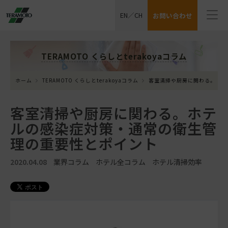
EN
／
CH
お問い合わせ
TERAMOTO くらしとterakoyaコラム
ホーム
TERAMOTO くらしとterakoyaコラム
客室清掃や厨房に関わる。ホテ
客室清掃や厨房に関わる。ホテ
ルの感染症対策・通常の衛生管
理の重要性とポイント
2020.04.08
業界コラム
ホテル全コラム
ホテル清掃効率