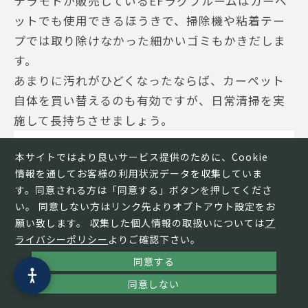
テラモトが販売しているEFラグブルームはカーペ
ットでも使用できるほうきで、掃除機や粘着テー
プでは取り除けなかった細かいゴミもかきだしま
す。
あまりに汚れがひどくなったならば、カーペット
自体を買い替えるのも有効ですが、日常清掃を実
施して長持ちさせましょう。
本サイトではより良いサービス提供のために、Cookie
情報を通してお客様の利用状況データを収集していま
す。同意される方は「同意する」ボタンを押してくださ
い。 同意しない方はリンク先よりオプトアウト設定をお
願い致します。 収集した個人情報の取扱いについては
プ
ライバシーポリシー
よりご確認下さい。
同意する
同意しない