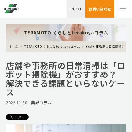
EN
／
CH
お問い合わせ
TERAMOTO くらしとterakoyaコラム
ホーム
TERAMOTO くらしとterakoyaコラム
店舗や事務所の日常清掃は「ロ
店舗や事務所の日常清掃は「ロ
ボット掃除機」がおすすめ？
解決できる課題といらないケー
ス
2022.11.30
業界コラム