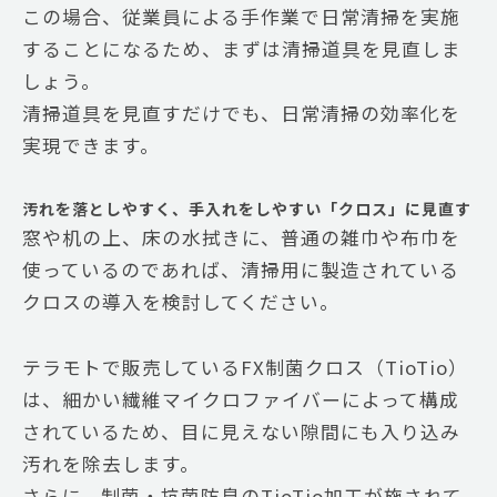
この場合、従業員による手作業で日常清掃を実施
することになるため、まずは清掃道具を見直しま
しょう。
清掃道具を見直すだけでも、日常清掃の効率化を
実現できます。
汚れを落としやすく、手入れをしやすい「クロス」に見直す
窓や机の上、床の水拭きに、普通の雑巾や布巾を
使っているのであれば、清掃用に製造されている
クロスの導入を検討してください。
テラモトで販売しているFX制菌クロス（TioTio）
は、細かい繊維マイクロファイバーによって構成
されているため、目に見えない隙間にも入り込み
汚れを除去します。
さらに、制菌・抗菌防臭のTioTio加工が施されて