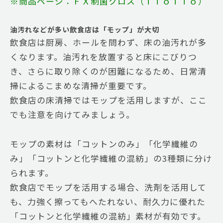
※商品ページ：ＦＸ制菌クロス（ＴｉｏＴｉｏ）
油汚れなどが多い飲食店は「モップ」が大切
飲食店は厨房、ホールを問わず、床の油汚れが多
くなります。油汚れを放置すると床にこびりつ
き、さらに取り除くのが困難になるため、日常清
掃によるこまめな清掃が重要です。
飲食店の床清掃ではモップを活用しますが、ここ
でも注意を向けてみましょう。
モップの素材は「コットンのみ」「化学繊維の
み」「コットンと化学繊維の混紡」の3種類に分け
られます。
飲食店でモップを活用する場合、洗剤を活用して
も、力強く擦ってもへたれない、耐久力に優れた
「コットンと化学繊維の混紡」素材が有効です。