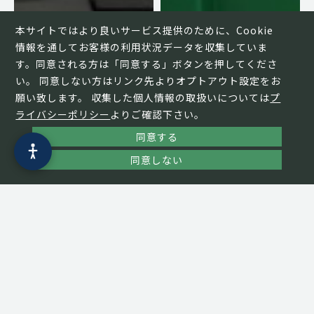
本サイトではより良いサービス提供のために、Cookie
情報を通してお客様の利用状況データを収集していま
す。同意される方は「同意する」ボタンを押してくださ
い。 同意しない方はリンク先よりオプトアウト設定をお
願い致します。 収集した個人情報の取扱いについては
プ
ライバシーポリシー
よりご確認下さい。
同意する
同意しない
業務用掃除機は家庭用と
失敗しない業務用ゴミ箱
何が違うの？
の選び方
正しい選び方とおすすめ
｜知っておくべきポイン