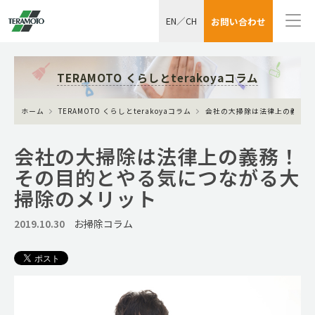
EN
／
CH
お問い合わせ
TERAMOTO くらしとterakoyaコラム
ホーム
TERAMOTO くらしとterakoyaコラム
会社の大掃除は法律上の義務！
会社の大掃除は法律上の義務！
その目的とやる気につながる大
掃除のメリット
2019.10.30
お掃除コラム