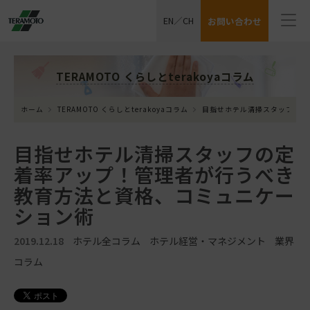
EN
／
CH
お問い合わせ
TERAMOTO くらしとterakoyaコラム
ホーム
TERAMOTO くらしとterakoyaコラム
目指せホテル清掃スタッフの定
目指せホテル清掃スタッフの定
着率アップ！管理者が行うべき
教育方法と資格、コミュニケー
ション術
2019.12.18
ホテル全コラム
ホテル経営・マネジメント
業界
コラム