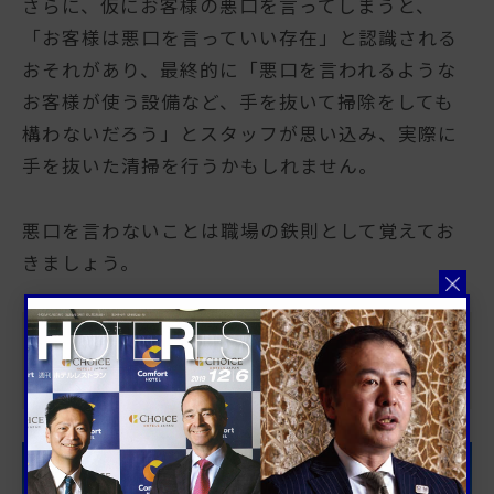
さらに、仮にお客様の悪口を言ってしまうと、
「お客様は悪口を言っていい存在」と認識される
おそれがあり、最終的に「悪口を言われるような
お客様が使う設備など、手を抜いて掃除をしても
構わないだろう」とスタッフが思い込み、実際に
手を抜いた清掃を行うかもしれません。
悪口を言わないことは職場の鉄則として覚えてお
きましょう。
目的別！客室清掃のスタッフに取得を
すすめたい資格3選