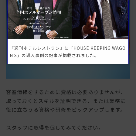
『週刊ホテルレストラン』に「HOUSE KEEPING WAGO
N S」の導入事例の記事が掲載されました。
客室清掃をするために資格は必要ありませんが、
取っておくとスキルを証明できる、または業務に
役に立ちうる資格や研修をピックアップします。
スタッフに取得を促してみてください。