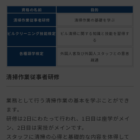
資格の名前
目的
清掃作業従事者研修
清掃作業の基礎を学ぶ
ビルクリーニング技能検定
ビル清掃に関する知識と技能を習得す
る
各種語学検定
外国人客及び外国人スタッフとの意思
疎通
清掃作業従事者研修
業務として行う清掃作業の基本を学ぶことができ
ます。
研修は2日にわたって行われ、1日目は座学がメイ
ン、2日目は実技がメインです。
スタッフに清掃の心得と基礎的な内容を体得して