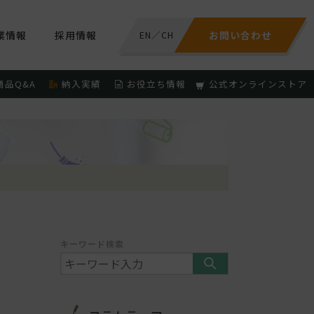
業情報
採用情報
EN
／
CH
お問い合わせ
商品Q&A
納入実績
お役立ち情報
公式オンラインストア
キーワード検索