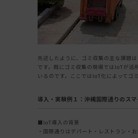
先述したように、ゴミ収集の主な課題は
です。既にゴミ収集の現場ではIoTが
いるのです。ここではIoT化によって
導入・実験例１：沖縄国際通りのスマ
■IoT導入の背景
・国際通りはデパート・レストラン・お