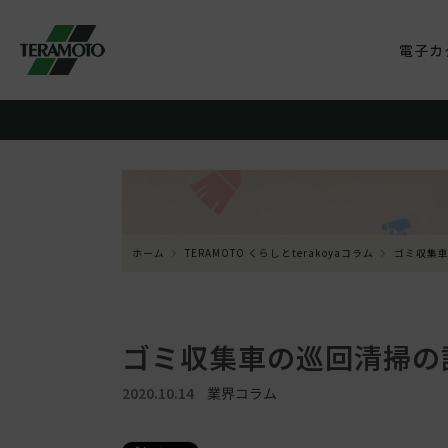
電子カ
ホーム
TERAMOTO くらしとterakoyaコラム
ゴミ収集車
ゴミ収集車の巡回清掃の
2020.10.14
業界コラム