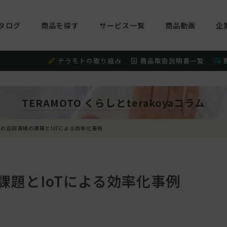
タログ
商品を探す
サービス一覧
商品動画
企
テラモトの取り組み
商品取扱説明書一覧
TERAMOTO くらしとterakoyaコラム
の巡回清掃の課題とIoTによる効率化事例
課題とIoTによる効率化事例