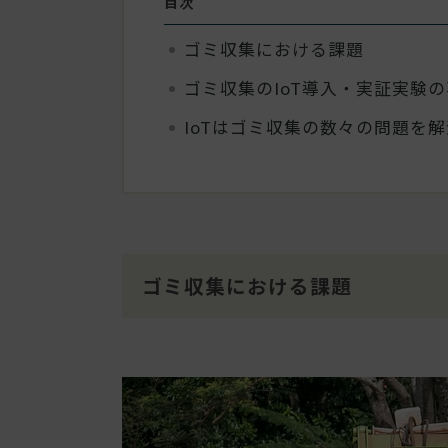
目次
ゴミ収集における課題
ゴミ収集のIoT導入・実証実験
IoTはゴミ収集の数々の問題を
ゴミ収集における課題