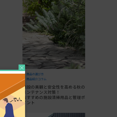
商品の選び方
商品紹介コラム
施設の美観と安全性を高める秋の
メンテナンス対策！
おすすめの施設清掃用品と管理ポ
イント