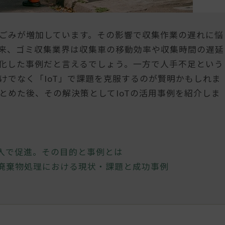
ごみが増加しています。その影響で収集作業の遅れに悩
来、ゴミ収集業界は収集車の移動効率や収集時間の遅延
化した事例だと言えるでしょう。一方で人手不足という
けでなく「IoT」で課題を克服するのが賢明かもしれま
とめた後、その解決策としてIoTの活用事例を紹介しま
】
導入で促進。その目的と事例とは
！廃棄物処理における現状・課題と成功事例