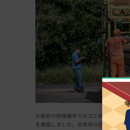
大阪府の四條畷市ではゴミ収集業務の効
を調査しました。当地域は旧市街地やニ