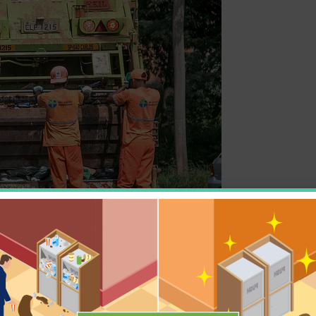
率化を目的として、収集ルート・走行時間・走行距離等
ュータウンなど多様なライフスタイルが混在しているの