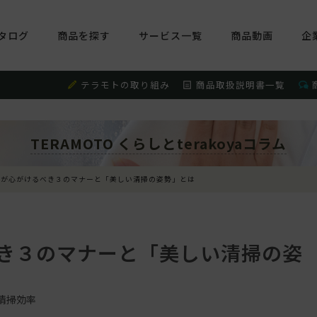
タログ
商品を探す
サービス一覧
商品動画
企
テラモトの取り組み
商品取扱説明書一覧
TERAMOTO くらしとterakoyaコラム
員が心がけるべき３のマナーと「美しい清掃の姿勢」とは
き３のマナーと「美しい清掃の姿
清掃効率