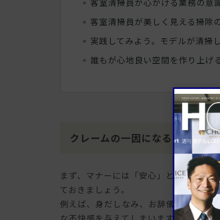
客室清掃員が心がける業務の意
客室清掃員が美しく見える掃除
実践してみよう。モデルが清掃
誰もが心地良い空間を作り上げ
クレームの一因になる客室清掃
まず、マナーには「安心」と「信頼」そ
ておきましょう。
例えば、身だしなみ、お辞儀の角度、言
な不快感を与えてしまいます。そうする