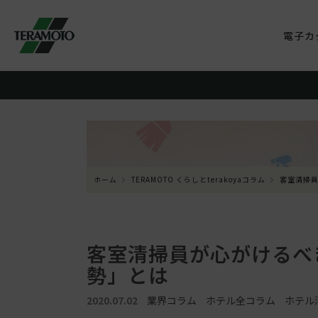
電子カ
ホーム
TERAMOTO くらしとterakoyaコラム
客室清掃
客室清掃員が心がけるべ
勢」とは
2020.07.02
業界コラム
ホテル全コラム
ホテル