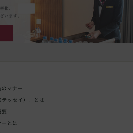
員のマナー
（テッセイ）」とは
重要
ナーとは