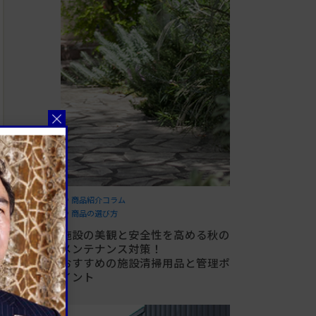
商品紹介コラム
商品の選び方
施設の美観と安全性を高める秋の
メンテナンス対策！
おすすめの施設清掃用品と管理ポ
イント