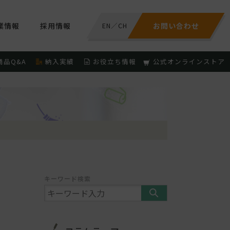
業情報
採用情報
EN
／
CH
お問い合わせ
商品Q&A
納入実績
お役立ち情報
公式オンラインストア
キーワード検索