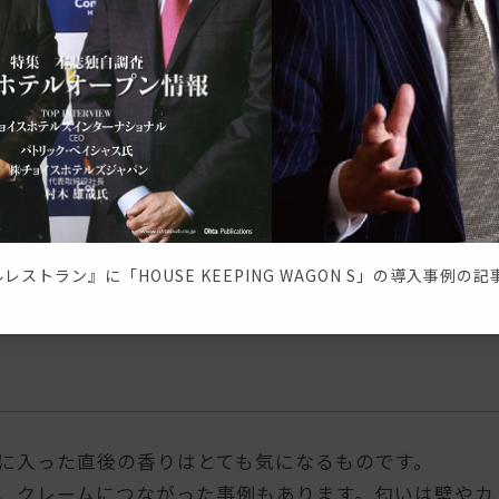
をつけなければならない具体的なシーンは、以下の通り
を覚えた
同じです。
ら大丈夫……」という気のゆるみから生まれるちょっ
レストラン』に「HOUSE KEEPING WAGON S」の導入事例の
なることを理解してください。
に入った直後の香りはとても気になるものです。
、クレームにつながった事例もあります。匂いは壁やカ